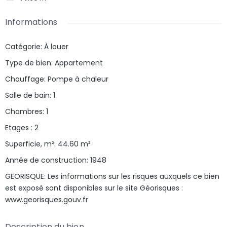
Informations
Catégorie
:
À louer
Type de bien
:
Appartement
Chauffage
:
Pompe à chaleur
Salle de bain
:
1
Chambres
:
1
Etages
:
2
Superficie, m²
:
44.60
m²
Année de construction
:
1948
GEORISQUE
:
Les informations sur les risques auxquels ce bien
est exposé sont disponibles sur le site Géorisques :
www.georisques.gouv.fr
Description du bien